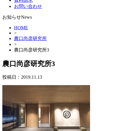
資料請求
お問い合わせ
お知らせ
News
HOME
>
農口尚彦研究所
>
農口尚彦研究所3
農口尚彦研究所3
投稿日：
2019.11.13