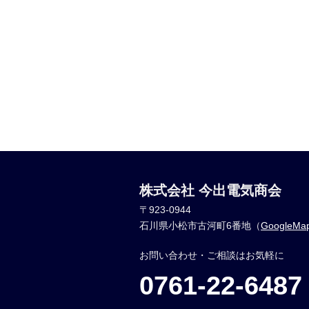
株式会社 今出電気商会
〒923-0944
石川県小松市古河町6番地（
GoogleM
お問い合わせ・ご相談はお気軽に
0761-22-6487