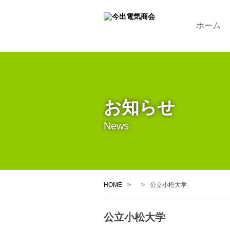
ホーム
お知らせ
News
HOME
>
>
公立小松大学
公立小松大学