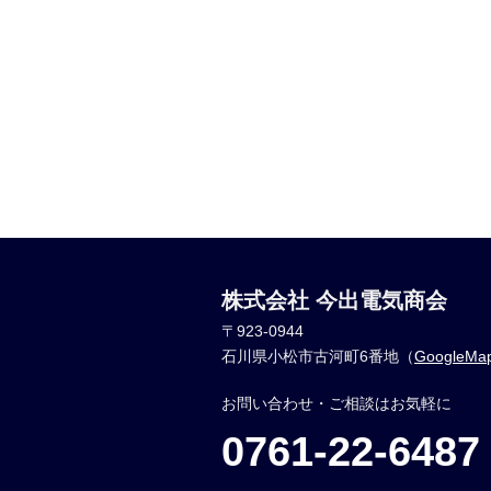
株式会社 今出電気商会
〒923-0944
石川県小松市古河町6番地（
GoogleM
お問い合わせ・ご相談はお気軽に
0761-22-6487