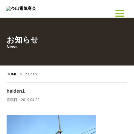
お知らせ
News
HOME
>
haiden1
haiden1
投稿日：
2019.04.22