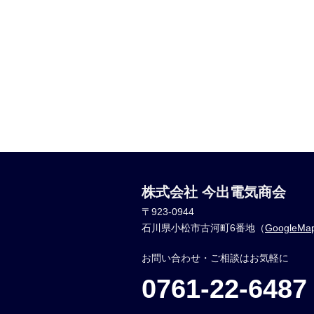
株式会社 今出電気商会
〒923-0944
石川県小松市古河町6番地（
GoogleM
お問い合わせ・ご相談はお気軽に
0761-22-6487