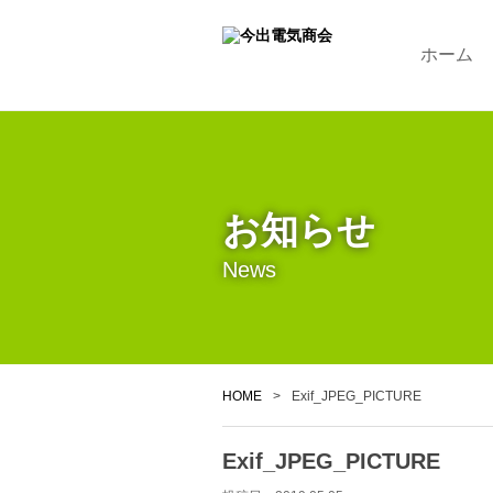
ホーム
お知らせ
News
HOME
>
Exif_JPEG_PICTURE
Exif_JPEG_PICTURE