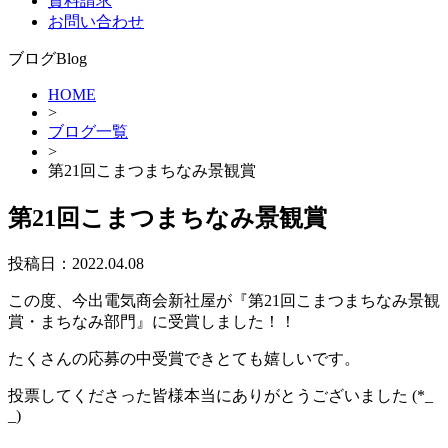
資料請求
お問い合わせ
ブログ
Blog
HOME
>
ブログ一覧
>
第21回こまつまちなみ景観賞
第21回こまつまちなみ景観賞
投稿日：
2022.04.08
この度、今出電気商会新社屋が『第21回こまつまちなみ景観
賞・まちなみ部門』に受賞しました！！
たくさんの応募の中受賞できとても嬉しいです。
投票してくださった皆様本当にありがとうございました (*_
_)