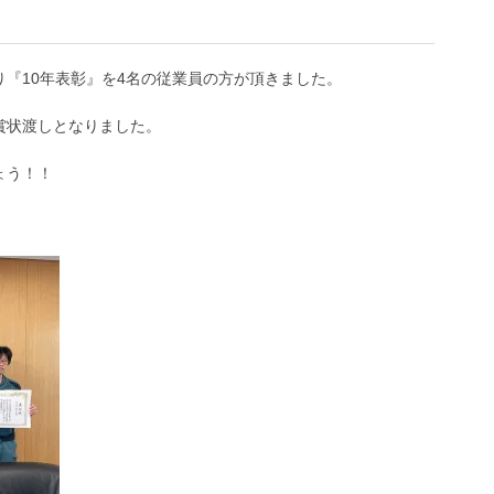
『10年表彰』を4名の従業員の方が頂きました。
賞状渡しとなりました。
ょう！！