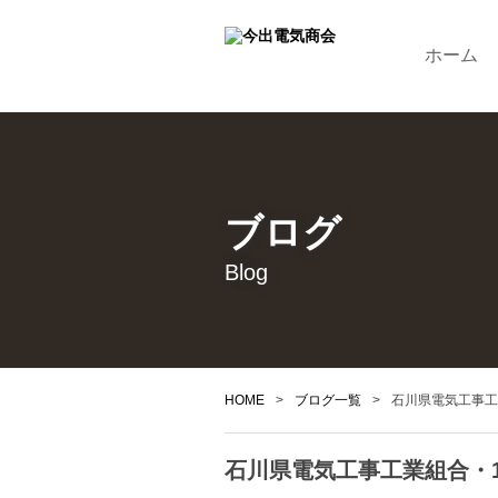
ホーム
ブログ
Blog
HOME
>
ブログ一覧
>
石川県電気工事工
石川県電気工事工業組合・