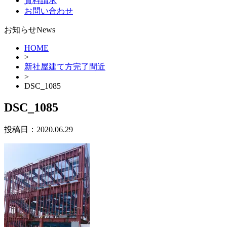
資料請求
お問い合わせ
お知らせ
News
HOME
>
新社屋建て方完了間近
>
DSC_1085
DSC_1085
投稿日：
2020.06.29