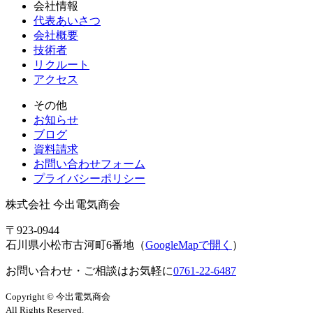
会社情報
代表あいさつ
会社概要
技術者
リクルート
アクセス
その他
お知らせ
ブログ
資料請求
お問い合わせフォーム
プライバシーポリシー
株式会社 今出電気商会
〒923-0944
石川県小松市古河町6番地（
GoogleMapで開く
）
お問い合わせ・ご相談はお気軽に
0761-22-6487
Copyright © 今出電気商会
All Rights Reserved.